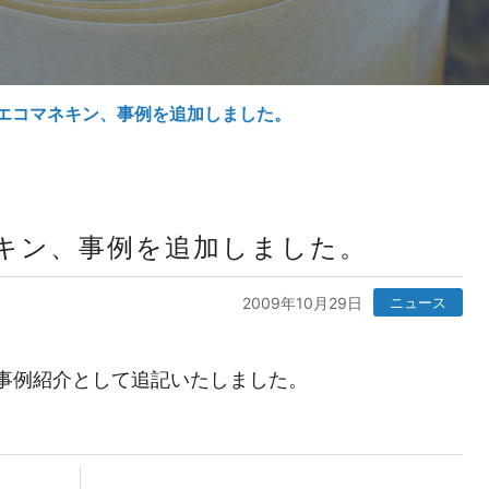
エコマネキン、事例を追加しました。
キン、事例を追加しました。
2009年10月29日
ニュース
事例紹介として追記いたしました。