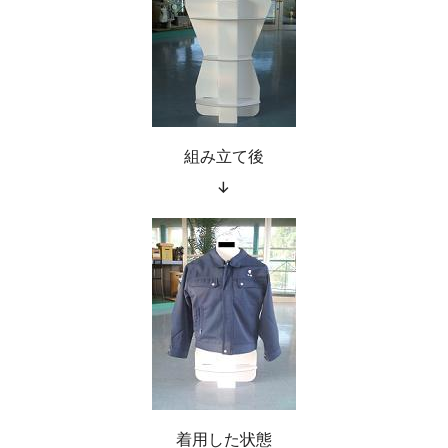
組み立て後
↓
着用した状態