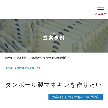
CASE
提案事例
HOME
提案事例
お客様からのその他のご要望対応
ダンボール製マネキンを作りたい
ダンボール製マネキンを作りたい
お客様からのその他のご要望対応