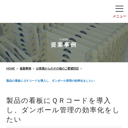
CASE
提案事例
HOME
提案事例
お客様からのその他のご要望対応
製品の看板にＱＲコードを導入し、ダンボール管理の効率化をしたい
製品の看板にＱＲコードを導入
し、ダンボール管理の効率化をし
たい