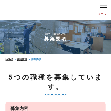
REQUIREMENTS
募集要項
HOME
採用情報
募集要項
5つの職種を募集していま
す。
募集内容