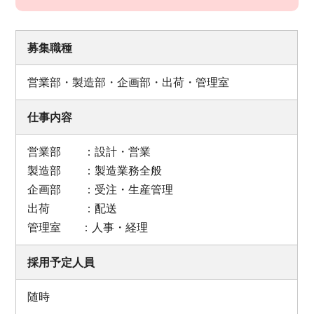
募集職種
営業部・製造部・企画部・出荷・管理室
仕事内容
営業部 ：設計・営業
製造部 ：製造業務全般
企画部 ：受注・生産管理
出荷 ：配送
管理室 ：人事・経理
採用予定人員
随時