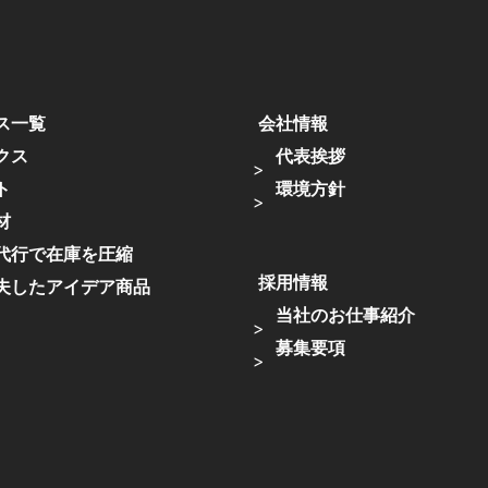
ス一覧
会社情報
クス
代表挨拶
ト
環境方針
材
代行で在庫を圧縮
採用情報
夫したアイデア商品
当社のお仕事紹介
募集要項