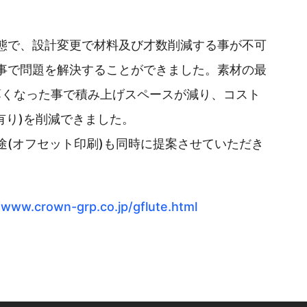
態で、設計変更で材料及び才数削減する事が不可
事で問題を解決することができました。素材の最
㎜薄くなった事で積み上げスペースが減り、コスト
有り)を削減できました。
途(オフセット印刷)も同時に提案させていただき
/www.crown-grp.co.jp/gflute.html