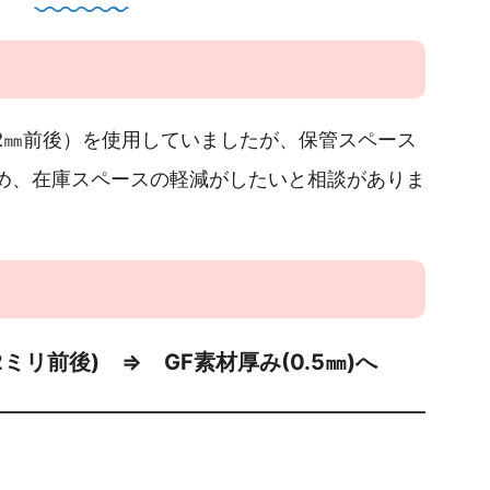
.2㎜前後）を使用していましたが、保管スペース
め、在庫スペースの軽減がしたいと相談がありま
2ミリ前後) ⇒ GF素材厚み(0.5㎜)へ