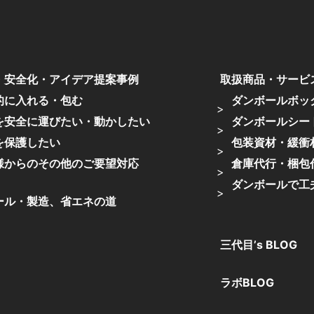
・安全化・アイデア提案事例
取扱商品・サービ
的に入れる・包む
ダンボールボッ
を安全に運びたい・動かしたい
ダンボールシー
を保護したい
包装資材・緩衝
様からのその他のご要望対応
倉庫代行・梱包
ダンボールで工
ール・製造、省エネの道
三代目’s BLOG
ラボBLOG