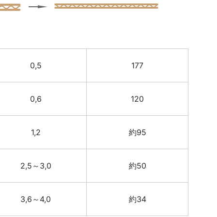
0,5
177
0,6
120
1,2
約95
2,5～3,0
約50
3,6～4,0
約34