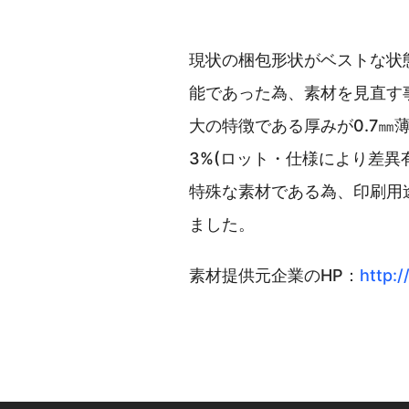
現状の梱包形状がベストな状
能であった為、素材を見直す
大の特徴である厚みが0.7
3%(ロット・仕様により差異
特殊な素材である為、印刷用
ました。
素材提供元企業のHP：
http:/