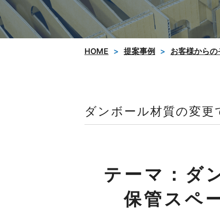
HOME
提案事例
お客様からの
ダンボール材質の変更
テーマ：ダ
保管スペ