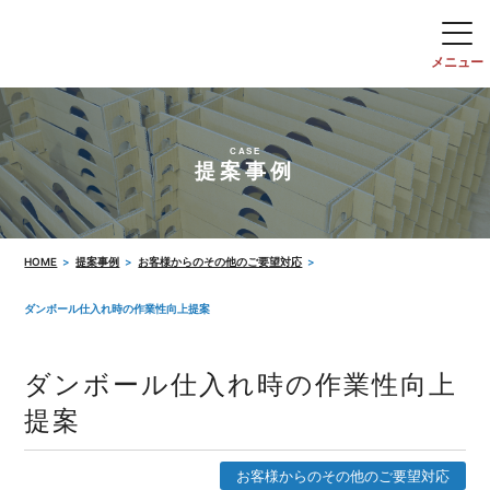
CASE
提案事例
HOME
提案事例
お客様からのその他のご要望対応
ダンボール仕入れ時の作業性向上提案
ダンボール仕入れ時の作業性向上
提案
お客様からのその他のご要望対応