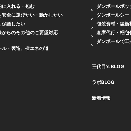
的に入れる・包む
ダンボールボッ
を安全に運びたい・動かしたい
ダンボールシー
を保護したい
包装資材・緩衝
様からのその他のご要望対応
倉庫代行・梱包
ダンボールで工
ール・製造、省エネの道
三代目’s BLOG
ラボBLOG
新着情報