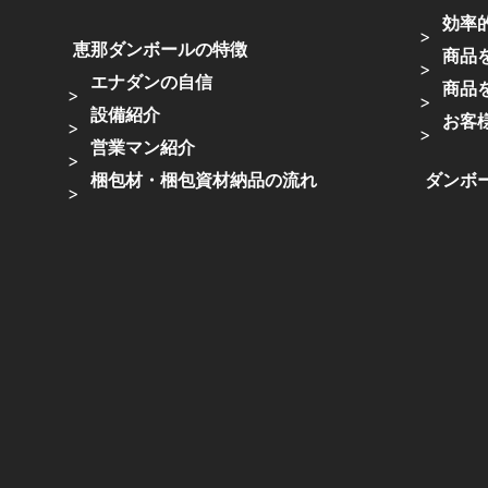
効率
恵那ダンボールの特徴
商品
エナダンの自信
商品
設備紹介
お客
営業マン紹介
梱包材・梱包資材納品の流れ
ダンボ