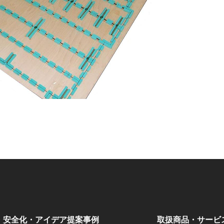
・安全化・アイデア提案事例
取扱商品・サービ