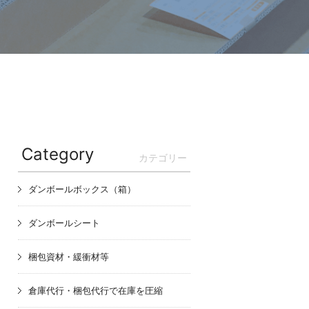
Category
カテゴリー
ダンボールボックス（箱）
ダンボールシート
梱包資材・緩衝材等
倉庫代行・梱包代行で在庫を圧縮