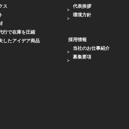
クス
代表挨拶
ト
環境方針
材
代行で在庫を圧縮
採用情報
夫したアイデア商品
当社のお仕事紹介
募集要項