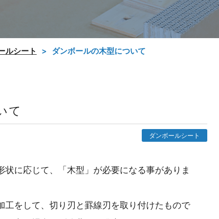
ールシート
ダンボールの木型について
いて
ダンボールシート
形状に応じて、「木型」が必要になる事がありま
加工をして、切り刃と罫線刃を取り付けたもので