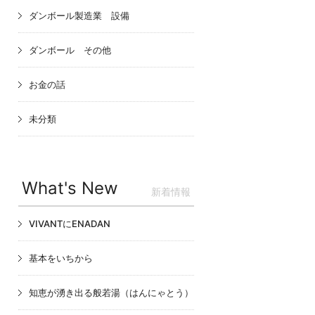
ダンボール製造業 設備
ダンボール その他
お金の話
未分類
What's New
新着情報
VIVANTにENADAN
基本をいちから
知恵が湧き出る般若湯（はんにゃとう）