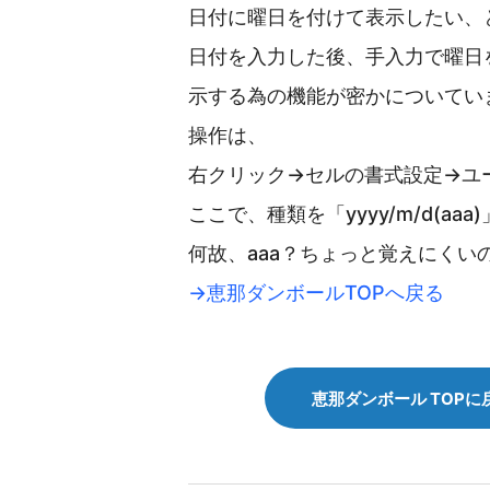
日付に曜日を付けて表示したい、
日付を入力した後、手入力で曜日
示する為の機能が密かについてい
操作は、
右クリック→セルの書式設定→ユ
ここで、種類を「yyyy/m/d(aa
何故、aaa？ちょっと覚えにく
→恵那ダンボールTOPへ戻る
恵那ダンボール TOPに