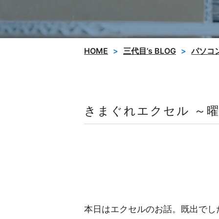
HOME
三代目’s BLOG
パソコ
きまぐれエクセル ～
本日はエクセルのお話。既出でし