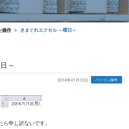
ン操作
きまぐれエクセル ～曜日～
曜日～
2014年01月13日
パソコン操作
たら申し訳ないです。