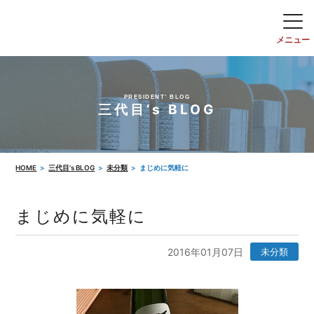
PRESIDENT' BLOG
三代目’s BLOG
HOME
三代目’s BLOG
未分類
まじめに気軽に
まじめに気軽に
2016年01月07日
未分類