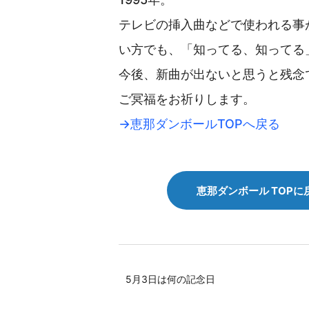
テレビの挿入曲などで使われる事が
い方でも、「知ってる、知ってる
今後、新曲が出ないと思うと残念
ご冥福をお祈りします。
→恵那ダンボールTOPへ戻る
恵那ダンボール TOPに
5月3日は何の記念日