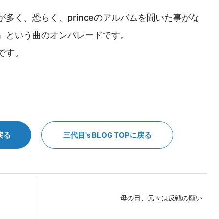
多く、恐らく、princeのアルバムを聞いた事がな
」という曲のオンパレードです。
です。
戻る
三代目's BLOG TOPに戻る
母の日、元々は反戦の願い