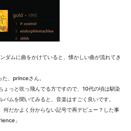
でランダムに曲をかけていると、懐かしい曲が流れてき
、princeさん。
ちょっと吹っ飛んでる方ですので、10代の頃は馴染
ルバムを聞いてみると、音楽はすごく良いです。
更し、何だかよく分からない記号で再デビュー？した事
ience」