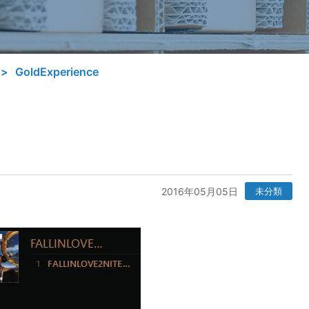
GoldExperience
2016年05月05日
未分類