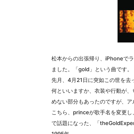
松本からの出張帰り、iPhone
ました。「gold」という曲です。
先月、4月21日に突如この世を去った
何といいますか、衣装や行動が、
めない部分もあったのですが、ア
こちら、princeが歌手名を変
で話題になった、「theGoldExper
1995年。