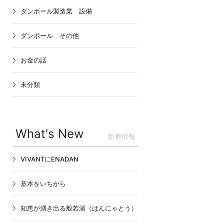
ダンボール製造業 設備
ダンボール その他
お金の話
未分類
What's New
新着情報
VIVANTにENADAN
基本をいちから
知恵が湧き出る般若湯（はんにゃとう）