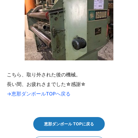
こちら、取り外された後の機械。
長い間、お疲れさまでした☆感謝☆
→恵那ダンボールTOPへ戻る
恵那ダンボール TOPに戻る