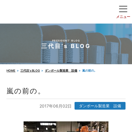
PRESIDENT' BLOG
三代目’s BLOG
HOME
三代目’s BLOG
ダンボール製造業 設備
嵐の前の。
嵐の前の。
2017年06月02日
ダンボール製造業 設備