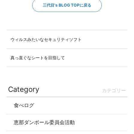
三代目's BLOG TOPに戻る
ウィルスみたいなセキュリティソフト
真っ直ぐなシートを目指して
Category
カテゴリー
食べログ
恵那ダンボール委員会活動