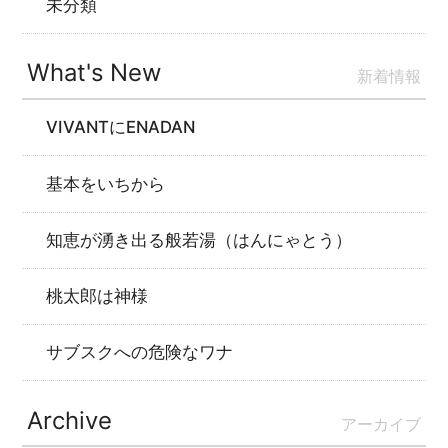
未分類
What's New
新着情報
VIVANTにENADAN
基本をいちから
知恵が湧き出る般若湯（はんにゃとう）
桃太郎は神様
サブスクへの危険なワナ
Archive
アーカイブ