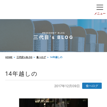
PRESIDENT' BLOG
三代目’s BLOG
HOME
三代目’s BLOG
食べログ
14年越しの
14年越しの
2017年12月09日
食べログ