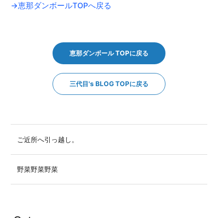
→恵那ダンボールTOPへ戻る
恵那ダンボール TOPに戻る
三代目's BLOG TOPに戻る
ご近所へ引っ越し。
野菜野菜野菜