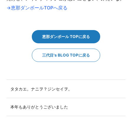
→恵那ダンボールTOPへ戻る
恵那ダンボール TOPに戻る
三代目's BLOG TOPに戻る
タタカエ。ナニヲ？ジンセイヲ。
本年もありがとうございました