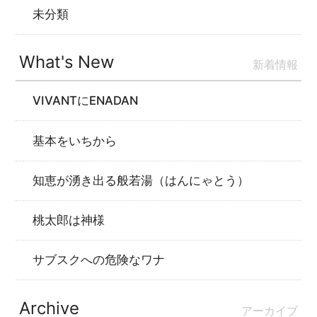
未分類
What's New
新着情報
VIVANTにENADAN
基本をいちから
知恵が湧き出る般若湯（はんにゃとう）
桃太郎は神様
サブスクへの危険なワナ
Archive
アーカイブ