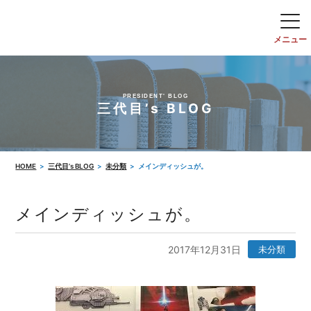
PRESIDENT' BLOG
三代目’s BLOG
HOME
三代目’s BLOG
未分類
メインディッシュが。
メインディッシュが。
2017年12月31日
未分類