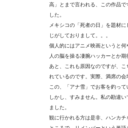
高」とまで言われる、この作品で
した。
メキシコの「死者の日」を題材に
じがしておりまして。。。
個人的にはアニメ映画というと何
人の脳を操る凄腕ハッカーとか期
あと、これも原因なのですが、こ
れているのです。実際、満席の会
この、「アナ雪」でお客を釣って
しかし、すみません。私の勘違い
ました。
観に行かれる方は是非、ハンカチ
ところで、リメンバーという単語