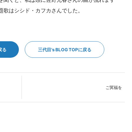
題歌はシシド・カフカさんでした。
戻る
三代目's BLOG TOPに戻る
ご冥福を