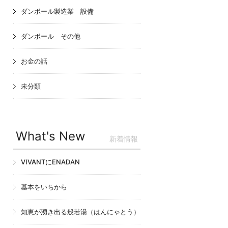
ダンボール製造業 設備
ダンボール その他
お金の話
未分類
What's New
新着情報
VIVANTにENADAN
基本をいちから
知恵が湧き出る般若湯（はんにゃとう）