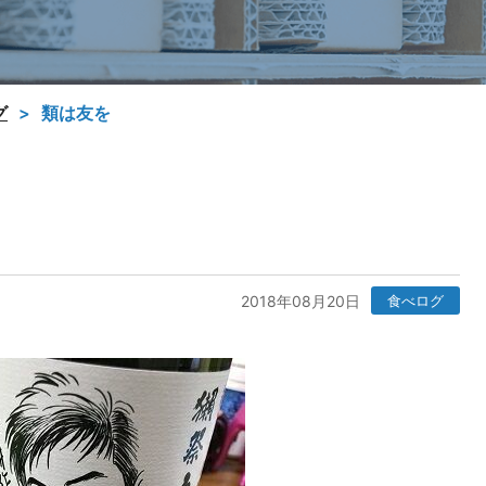
グ
類は友を
2018年08月20日
食べログ