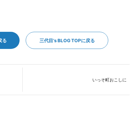
戻る
三代目's BLOG TOPに戻る
いっそ町おこしに