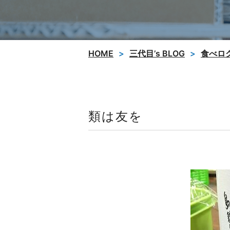
HOME
三代目’s BLOG
食べロ
類は友を