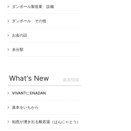
ダンボール製造業 設備
ダンボール その他
お金の話
未分類
What's New
新着情報
VIVANTにENADAN
基本をいちから
知恵が湧き出る般若湯（はんにゃとう）