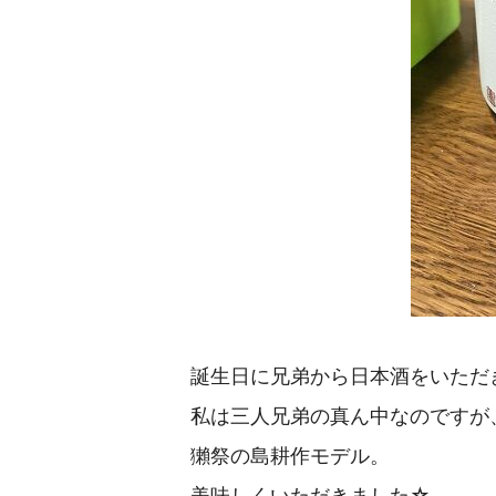
誕生日に兄弟から日本酒をいただ
私は三人兄弟の真ん中なのですが
獺祭の島耕作モデル。
美味しくいただきました☆