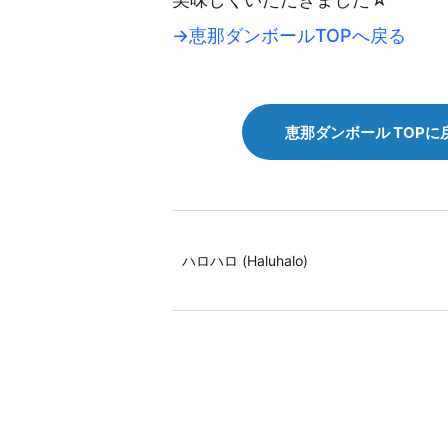
→恵那ダンボールTOPへ戻る
恵那ダンボール TOPに
ハロハロ (Haluhalo)