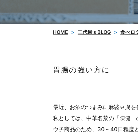
HOME
三代目’s BLOG
食べロ
胃腸の強い方に
最近、お酒のつまみに麻婆豆腐を
私としては、中華名菜の「陳健一
ウチ商品のため、30～40日程度