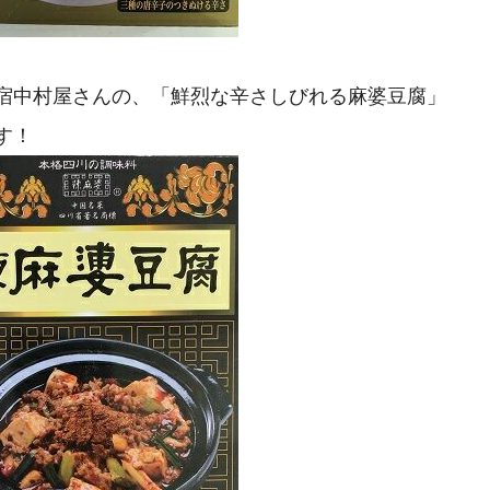
宿中村屋さんの、「鮮烈な辛さしびれる麻婆豆腐」
す！