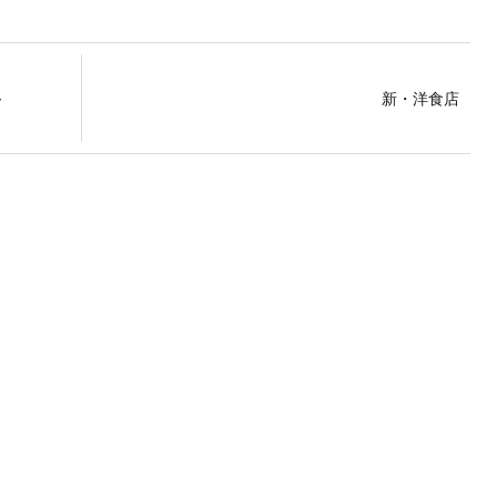
～
新・洋食店