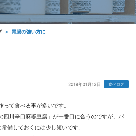
グ
胃腸の強い方に
2019年01月13日
食べログ
作って食べる事が多いです。
の四川辛口麻婆豆腐」が一番口に合うのですが、パ
と常備しておくには少し短いです。