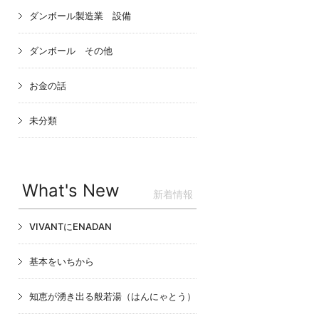
ダンボール製造業 設備
ダンボール その他
お金の話
未分類
What's New
新着情報
VIVANTにENADAN
基本をいちから
知恵が湧き出る般若湯（はんにゃとう）