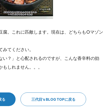
豆腐。これに匹敵します。現在は、どちらも○マゾン
てみてください。
ない？」と心配されるのですが、こんな香辛料の効
かもしれません。。。
戻る
三代目's BLOG TOPに戻る