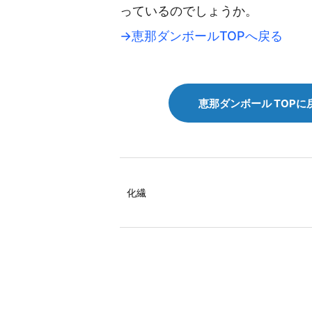
っているのでしょうか。
→恵那ダンボールTOPへ戻る
恵那ダンボール TOPに
化繊