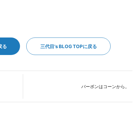
戻る
三代目's BLOG TOPに戻る
バーボンはコーンから。