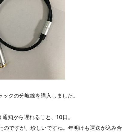
ャックの分岐線を購入しました。
う通知から遅れること、10日。
たのですが、珍しいですね。年明けも運送が込み合