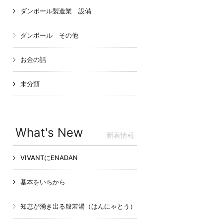
ダンボール製造業 設備
ダンボール その他
お金の話
未分類
What's New
新着情報
VIVANTにENADAN
基本をいちから
知恵が湧き出る般若湯（はんにゃとう）