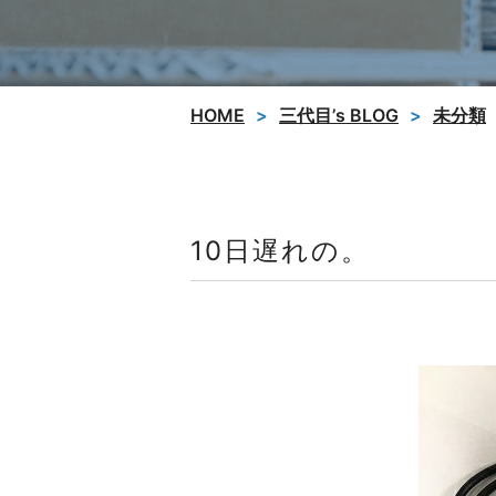
HOME
三代目’s BLOG
未分類
10日遅れの。