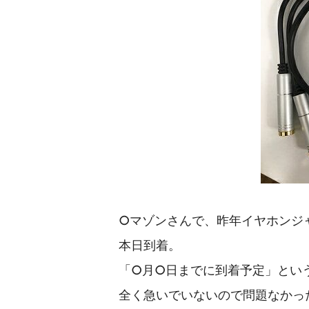
○マゾンさんで、昨年イヤホンジ
本日到着。
「○月○日までに到着予定」とい
全く急いでいないので問題なかっ