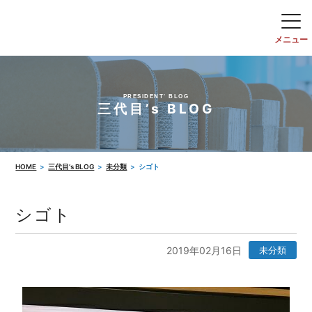
PRESIDENT' BLOG
三代目’s BLOG
HOME
三代目’s BLOG
未分類
シゴト
シゴト
2019年02月16日
未分類