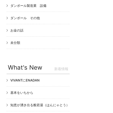
ダンボール製造業 設備
ダンボール その他
お金の話
未分類
What's New
新着情報
VIVANTにENADAN
基本をいちから
知恵が湧き出る般若湯（はんにゃとう）