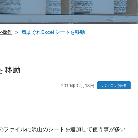
ン操作
気まぐれExcel シートを移動
トを移動
2019年02月18日
パソコン操作
のファイルに沢山のシートを追加して使う事が多い