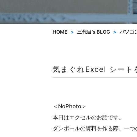
HOME
三代目’s BLOG
パソコ
気まぐれExcel シー
＜NoPhoto＞
本日はエクセルのお話です。
ダンボールの資料を作る際、一つ