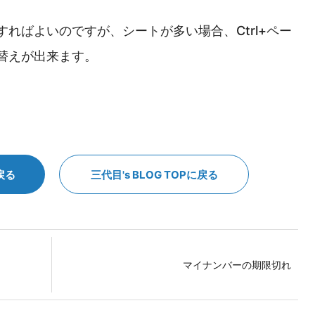
ればよいのですが、シートが多い場合、Ctrl+ペー
替えが出来ます。
戻る
三代目's BLOG TOPに戻る
マイナンバーの期限切れ