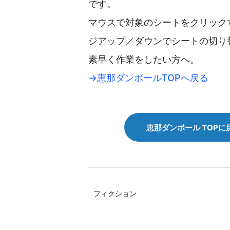
です。
マウスで対象のシートをクリックす
ジアップ／ダウンでシートの切り
素早く作業をしたい方へ。
→恵那ダンボールTOPへ戻る
恵那ダンボール TOPに
フィクション