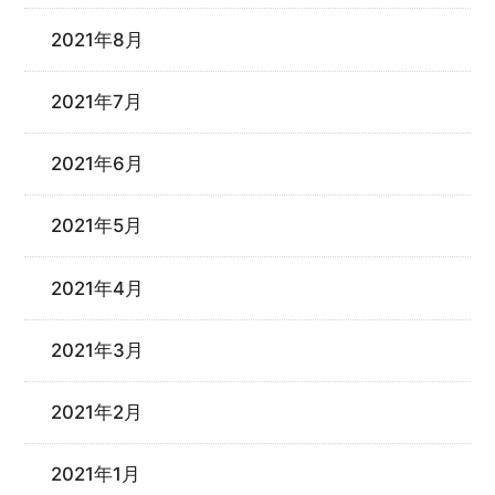
2021年8月
2021年7月
2021年6月
2021年5月
2021年4月
2021年3月
2021年2月
2021年1月