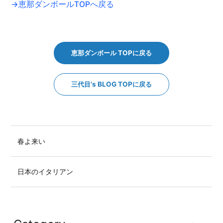
→恵那ダンボールTOPへ戻る
恵那ダンボール TOPに戻る
三代目's BLOG TOPに戻る
春よ来い
日本のイタリアン