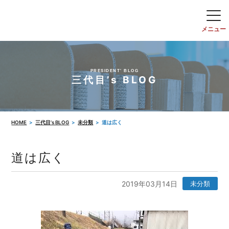
PRESIDENT' BLOG
三代目’s BLOG
HOME
三代目’s BLOG
未分類
道は広く
道は広く
2019年03月14日
未分類