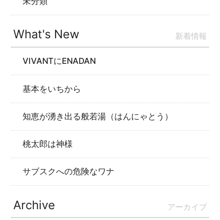
未分類
What's New
新着情報
VIVANTにENADAN
基本をいちから
知恵が湧き出る般若湯（はんにゃとう）
桃太郎は神様
サブスクへの危険なワナ
Archive
アーカイブ