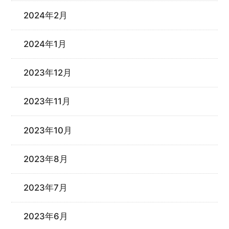
2024年2月
2024年1月
2023年12月
2023年11月
2023年10月
2023年8月
2023年7月
2023年6月