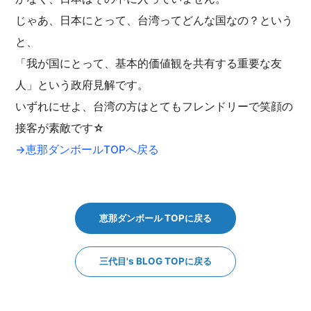
じゃあ、日本にとって、台湾ってどんな国なの？という
と、
「我が国にとって、基本的価値観を共有する重要な友
人」という政府見解です。
いずれにせよ、台湾の方はとてもフレンドリーで笑顔の
接客が素敵です☆
→恵那ダンボールTOPへ戻る
恵那ダンボール TOPに戻る
三代目's BLOG TOPに戻る