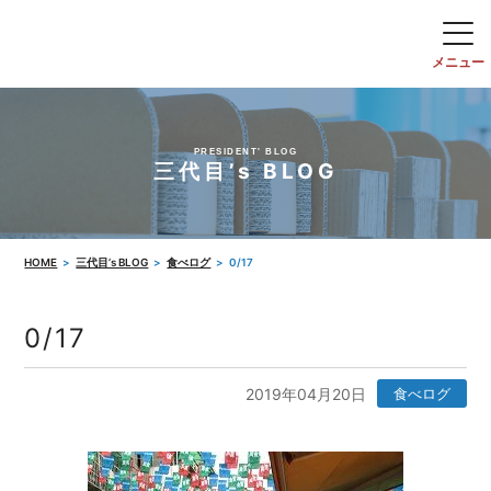
PRESIDENT' BLOG
三代目’s BLOG
HOME
三代目’s BLOG
食べログ
0/17
0/17
2019年04月20日
食べログ