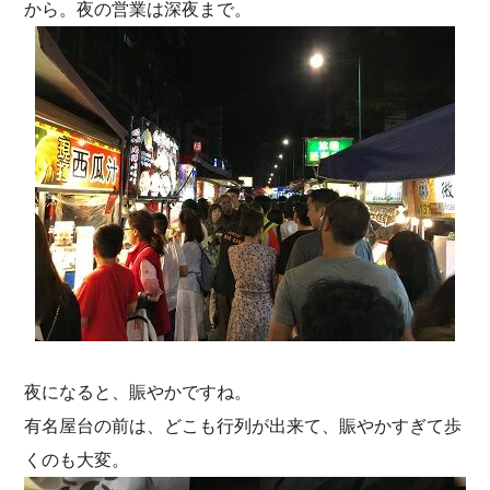
から。夜の営業は深夜まで。
夜になると、賑やかですね。
有名屋台の前は、どこも行列が出来て、賑やかすぎて歩
くのも大変。