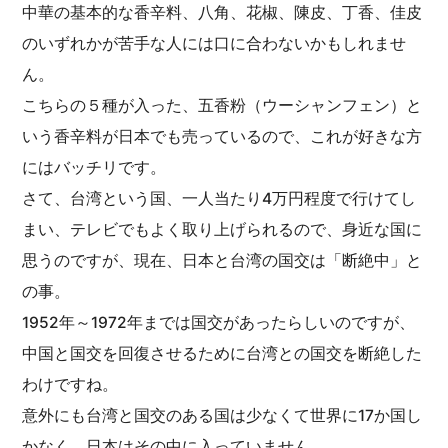
中華の基本的な香辛料、八角、花椒、陳皮、丁香、佳皮
のいずれかが苦手な人には口に合わないかもしれませ
ん。
こちらの５種が入った、五香粉（ウーシャンフェン）と
いう香辛料が日本でも売っているので、これが好きな方
にはバッチリです。
さて、台湾という国、一人当たり4万円程度で行けてし
まい、テレビでもよく取り上げられるので、身近な国に
思うのですが、現在、日本と台湾の国交は「断絶中」と
の事。
1952年～1972年までは国交があったらしいのですが、
中国と国交を回復させるために台湾との国交を断絶した
わけですね。
意外にも台湾と国交のある国は少なくて世界に17か国し
かなく、日本はその中に入っていません。