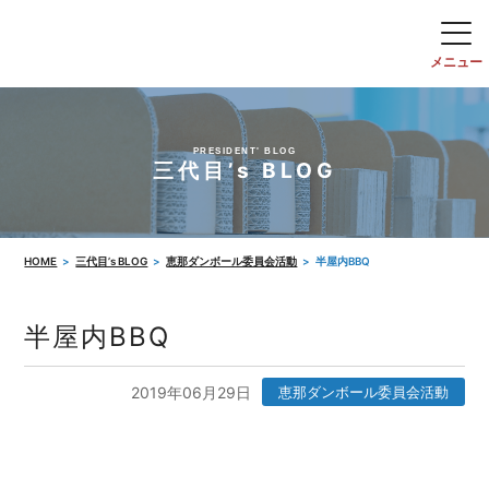
PRESIDENT' BLOG
三代目’s BLOG
HOME
三代目’s BLOG
恵那ダンボール委員会活動
半屋内BBQ
半屋内BBQ
2019年06月29日
恵那ダンボール委員会活動