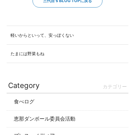
三代目's BLOG TOPに戻る
軽いからといって、安っぽくない
たまには野菜もね
Category
カテゴリー
食べログ
恵那ダンボール委員会活動