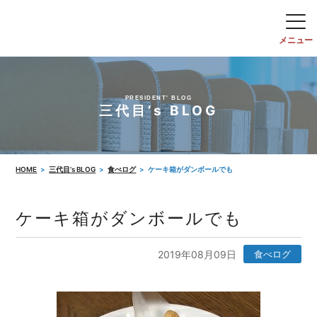
PRESIDENT' BLOG
三代目’s BLOG
HOME
三代目’s BLOG
食べログ
ケーキ箱がダンボールでも
ケーキ箱がダンボールでも
2019年08月09日
食べログ