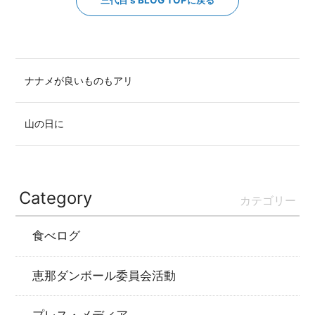
三代目's BLOG TOPに戻る
ナナメが良いものもアリ
山の日に
Category
カテゴリー
食べログ
恵那ダンボール委員会活動
プレス・メディア