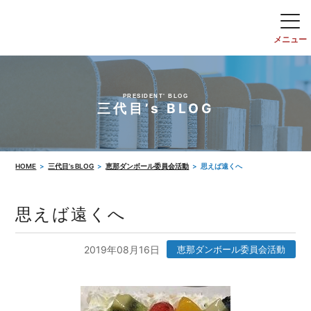
PRESIDENT' BLOG
三代目’s BLOG
HOME
三代目’s BLOG
恵那ダンボール委員会活動
思えば遠くへ
思えば遠くへ
2019年08月16日
恵那ダンボール委員会活動