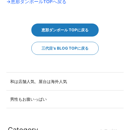
→恵那ダンボールTOPへ戻る
恵那ダンボール TOPに戻る
三代目's BLOG TOPに戻る
和は店舗人気、屋台は海外人気
男性もお腹いっぱい
Category