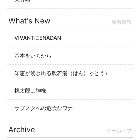
What's New
新着情報
VIVANTにENADAN
基本をいちから
知恵が湧き出る般若湯（はんにゃとう）
桃太郎は神様
サブスクへの危険なワナ
Archive
アーカイブ