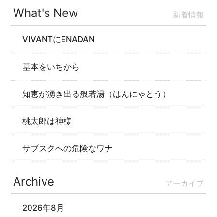
What's New
新着情報
VIVANTにENADAN
基本をいちから
知恵が湧き出る般若湯（はんにゃとう）
桃太郎は神様
サブスクへの危険なワナ
Archive
アーカイブ
2026年8月