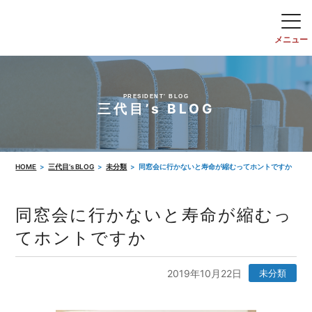
PRESIDENT' BLOG
三代目’s BLOG
HOME
三代目’s BLOG
未分類
同窓会に行かないと寿命が縮むってホントですか
同窓会に行かないと寿命が縮むっ
てホントですか
2019年10月22日
未分類