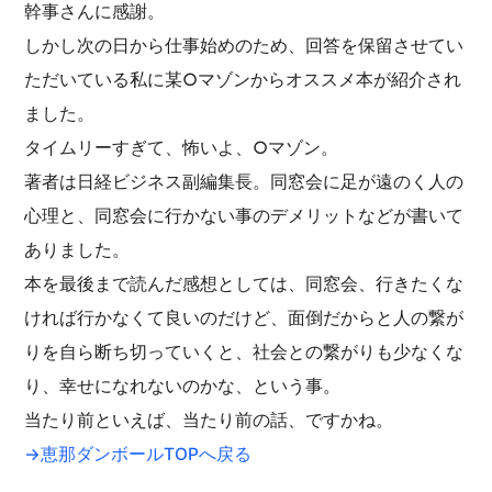
幹事さんに感謝。
しかし次の日から仕事始めのため、回答を保留させてい
ただいている私に某○マゾンからオススメ本が紹介され
ました。
タイムリーすぎて、怖いよ、○マゾン。
著者は日経ビジネス副編集長。同窓会に足が遠のく人の
心理と、同窓会に行かない事のデメリットなどが書いて
ありました。
本を最後まで読んだ感想としては、同窓会、行きたくな
ければ行かなくて良いのだけど、面倒だからと人の繋が
りを自ら断ち切っていくと、社会との繋がりも少なくな
り、幸せになれないのかな、という事。
当たり前といえば、当たり前の話、ですかね。
→恵那ダンボールTOPへ戻る