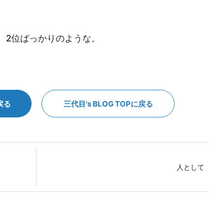
、2位ばっかりのような。
戻る
三代目's BLOG TOPに戻る
人として