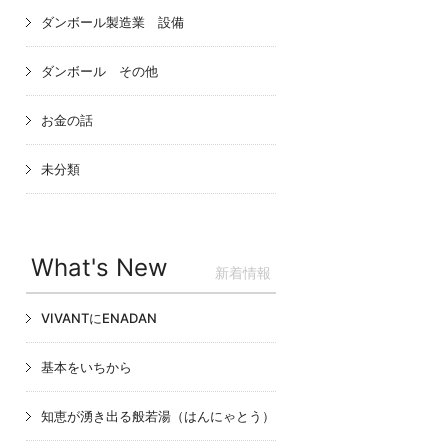
ダンボール製造業 設備
ダンボール その他
お金の話
未分類
What's New
新着情報
VIVANTにENADAN
基本をいちから
知恵が湧き出る般若湯（はんにゃとう）