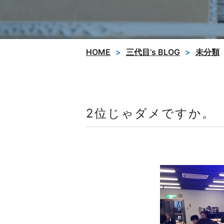
HOME
三代目’s BLOG
未分類
2位じゃダメですか。