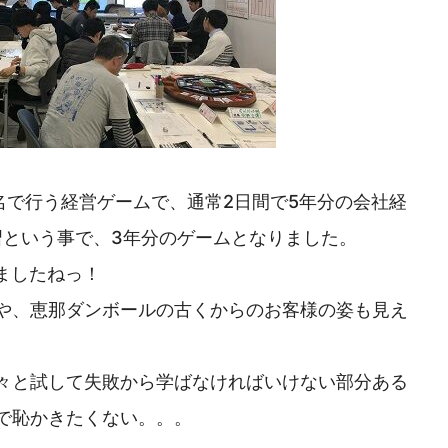
名で行う経営ゲームで、通常2日間で5年分の会社経
習という事で、3年分のゲームとなりました。
ましたねっ！
や、恵那ダンボールの古くからのお客様の姿も見え
々と試して失敗から学ばなければいけない部分ある
で恥かきたくない。。。