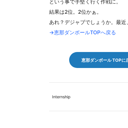
という事で手堅く行く作戦に。
結果は2位。2位かぁ。
あれ？デジャブでしょうか。最近
→恵那ダンボールTOPへ戻る
恵那ダンボール TOPに
Internship