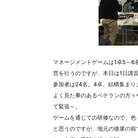
マネージメントゲームは1卓5～6
営を行うのですが、本日は1日講
参加者は24名。4卓。結構集まり
よく見た事のあるベテランの方々
て緊張～。
ゲームを通じての研修なので、色
と思うのですが、地元の後輩の前