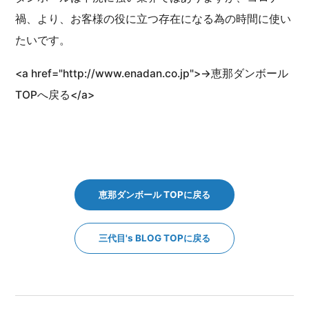
禍、より、お客様の役に立つ存在になる為の時間に使い
たいです。
<a href="http://www.enadan.co.jp">→恵那ダンボール
TOPへ戻る</a>
恵那ダンボール TOPに戻る
三代目's BLOG TOPに戻る