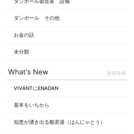
ダンボール製造業 設備
ダンボール その他
お金の話
未分類
What's New
新着情報
VIVANTにENADAN
基本をいちから
知恵が湧き出る般若湯（はんにゃとう）