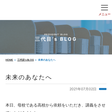
PRESIDENT' BLOG
三代目’s BLOG
HOME
三代目’s BLOG
未来のあなたへ
未来のあなたへ
2021年07月02日
本日、母校である高校から依頼をいただき、講義をさせ