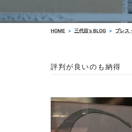
HOME
三代目’s BLOG
プレス
評判が良いのも納得