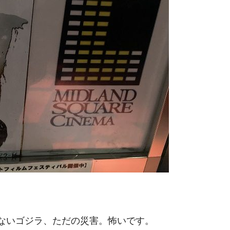
ないゴジラ、ただの災害。怖いです。