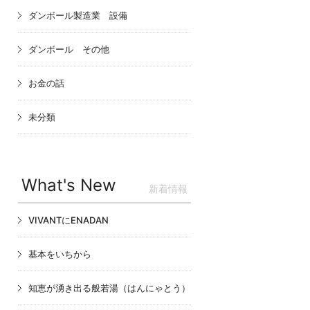
ダンボール製造業 設備
ダンボール その他
お金の話
未分類
What's New
新着情報
VIVANTにENADAN
基本をいちから
知恵が湧き出る般若湯（はんにゃとう）