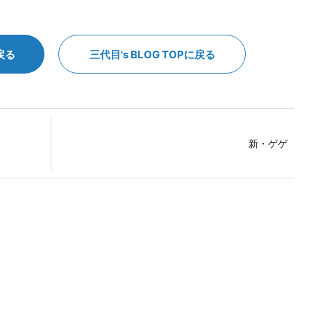
戻る
三代目's BLOG TOPに戻る
新・ゲゲ