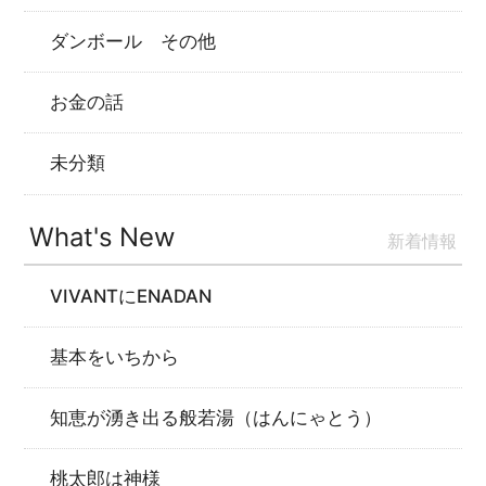
ダンボール その他
お金の話
未分類
What's New
新着情報
VIVANTにENADAN
基本をいちから
知恵が湧き出る般若湯（はんにゃとう）
桃太郎は神様