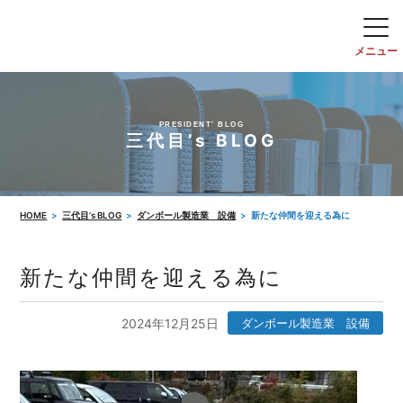
PRESIDENT' BLOG
三代目’s BLOG
HOME
三代目’s BLOG
ダンボール製造業 設備
新たな仲間を迎える為に
新たな仲間を迎える為に
2024年12月25日
ダンボール製造業 設備