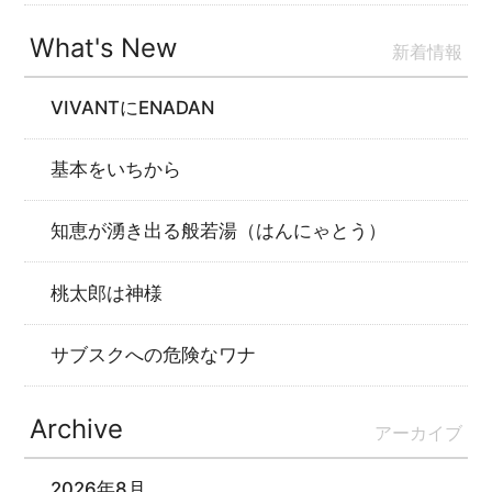
What's New
新着情報
VIVANTにENADAN
基本をいちから
知恵が湧き出る般若湯（はんにゃとう）
桃太郎は神様
サブスクへの危険なワナ
Archive
アーカイブ
2026年8月