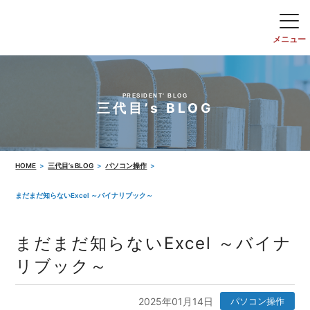
PRESIDENT' BLOG
三代目’s BLOG
HOME
三代目’s BLOG
パソコン操作
まだまだ知らないExcel ～バイナリブック～
まだまだ知らないExcel ～バイナ
リブック～
2025年01月14日
パソコン操作