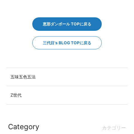
恵那ダンボール TOPに戻る
三代目's BLOG TOPに戻る
五味五色五法
Z世代
Category
カテゴリー