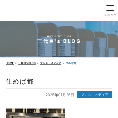
PRESIDENT' BLOG
三代目’s BLOG
HOME
三代目’s BLOG
プレス・メディア
住めば都
住めば都
2025年01月26日
プレス・メディア