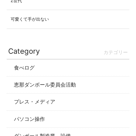
Z世代
可愛くて手が出ない
Category
カテゴリー
食べログ
恵那ダンボール委員会活動
プレス・メディア
パソコン操作
ダンボール製造業 設備