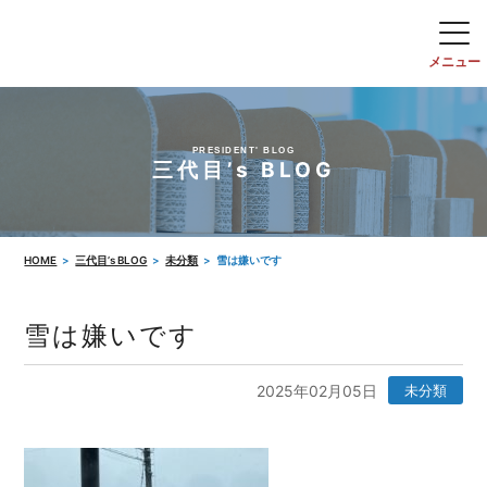
PRESIDENT' BLOG
三代目’s BLOG
HOME
三代目’s BLOG
未分類
雪は嫌いです
雪は嫌いです
2025年02月05日
未分類