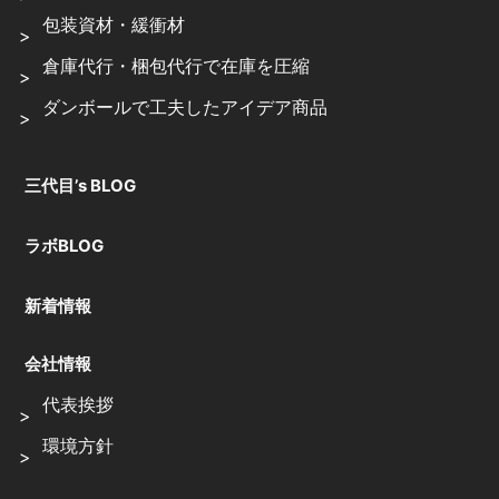
包装資材・緩衝材
倉庫代行・梱包代行で在庫を圧縮
ダンボールで工夫したアイデア商品
三代目’s BLOG
ラボBLOG
新着情報
会社情報
代表挨拶
環境方針