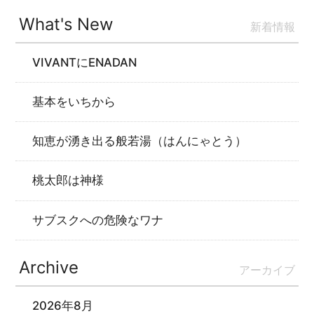
What's New
新着情報
VIVANTにENADAN
基本をいちから
知恵が湧き出る般若湯（はんにゃとう）
桃太郎は神様
サブスクへの危険なワナ
Archive
アーカイブ
2026年8月