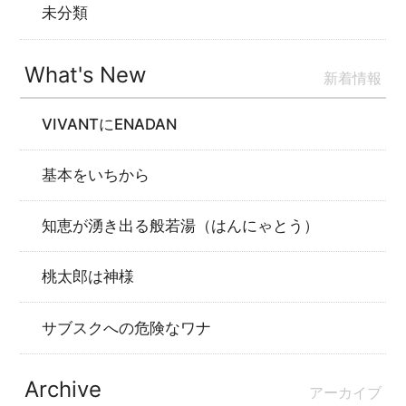
未分類
What's New
新着情報
VIVANTにENADAN
基本をいちから
知恵が湧き出る般若湯（はんにゃとう）
桃太郎は神様
サブスクへの危険なワナ
Archive
アーカイブ