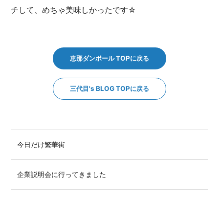
チして、めちゃ美味しかったです☆
恵那ダンボール TOPに戻る
三代目's BLOG TOPに戻る
今日だけ繁華街
企業説明会に行ってきました