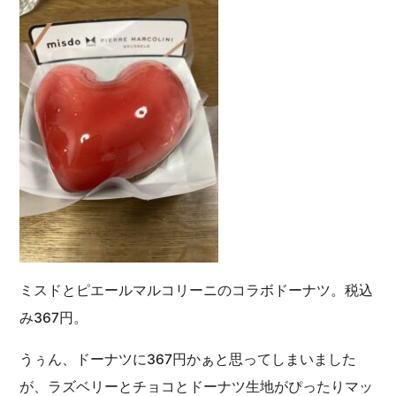
ミスドとピエールマルコリーニのコラボドーナツ。税込
み367円。
うぅん、ドーナツに367円かぁと思ってしまいました
が、ラズベリーとチョコとドーナツ生地がぴったりマッ