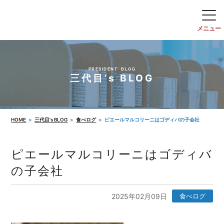
PRESIDENT' BLOG
三代目’s BLOG
HOME
三代目’s BLOG
食べログ
ピエールマルコリーニはゴディバの子会社
ピエールマルコリーニはゴディバ
の子会社
2025年02月09日
食べログ