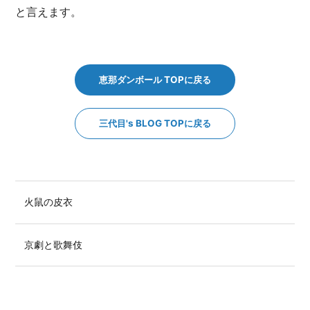
と言えます。
恵那ダンボール TOPに戻る
三代目's BLOG TOPに戻る
火鼠の皮衣
京劇と歌舞伎