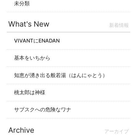
未分類
What's New
新着情報
VIVANTにENADAN
基本をいちから
知恵が湧き出る般若湯（はんにゃとう）
桃太郎は神様
サブスクへの危険なワナ
Archive
アーカイブ