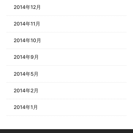
2014年12月
2014年11月
2014年10月
2014年9月
2014年5月
2014年2月
2014年1月