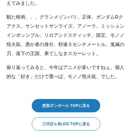
えてみました。
観た映画、、、グランメゾンパリ、正体、ガンダムGク
アクス、サンセットサンライズ、アノーラ、ミッション
インポッシブル、リロアンドスティッチ、国宝、モノノ
怪火鼠、愚か者の身分、秒速５センチメートル、鬼滅の
刃、落下の王国、果てしなきスカーレット。
振り返ってみると、今年はアニメが多いですねぇ。個人
的な「好き」だけで選べば、モノノ怪火鼠、でした。
恵那ダンボール TOPに戻る
三代目's BLOG TOPに戻る