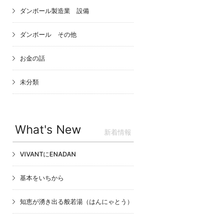
ダンボール製造業 設備
ダンボール その他
お金の話
未分類
What's New
新着情報
VIVANTにENADAN
基本をいちから
知恵が湧き出る般若湯（はんにゃとう）