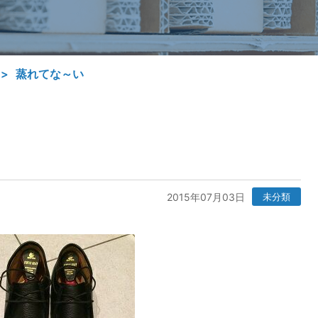
蒸れてな～い
2015年07月03日
未分類