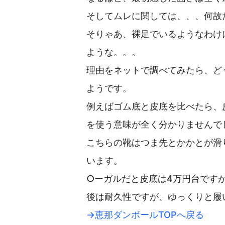
そしてムレに関しては、、、何故
そりゃあ、裸足でいるようなわけ
ような。。。
理由をネットで調べてみたら、ど
ようです。
例えばゴム底と皮底を比べたら、
を使う意味が全く分かりませんで
こちらの靴はつま先とかかとが滑
います。
○ーガルだと皮底は4万円台です
後は耐久性ですが、ゆっくりと履
→恵那ダンボールTOPへ戻る