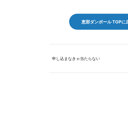
恵那ダンボール TOPに
申し込まなきゃ当たらない