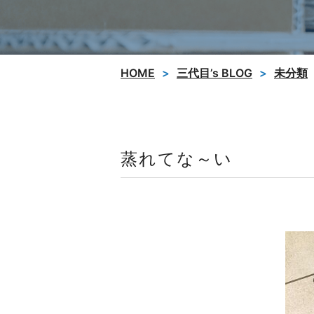
HOME
三代目’s BLOG
未分類
蒸れてな～い