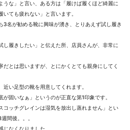
ような」と言い、ある方は「履けば履くほど綺麗に
履いても疲れない」と言います。
ち3名が勧める靴に興味が湧き、とりあえず試し履き
。
試し履きしたい」と伝えた所、店員さんが、非常に
寧だとは思いますが、とにかくとても親身にしてく
、近い足型の靴を用意してくれます。
底が固いなぁ」というのが正直な第1印象です。
スコッチグレインは湿気を放出し蒸れません」とい
3週間後。。。
感じなくなりました。