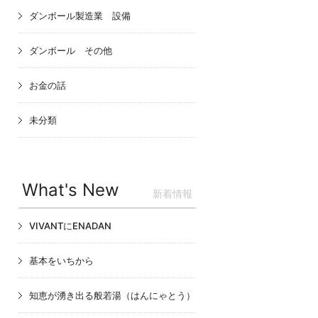
ダンボール製造業 設備
ダンボール その他
お金の話
未分類
What's New
新着情報
VIVANTにENADAN
基本をいちから
知恵が湧き出る般若湯（はんにゃとう）