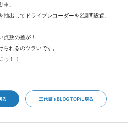
動車。
を抽出してドライブレコーダーを2週間設置。
！
い点数の差が！
けられるのツラいです。
にっ！！
戻る
三代目's BLOG TOPに戻る