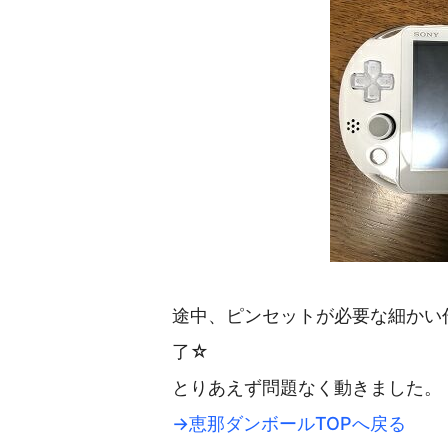
途中、ピンセットが必要な細かい
了☆
とりあえず問題なく動きました。
→恵那ダンボールTOPへ戻る