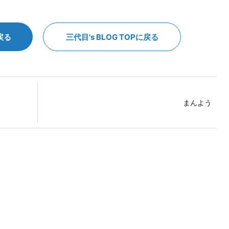
戻る
三代目's BLOG TOPに戻る
まんよう