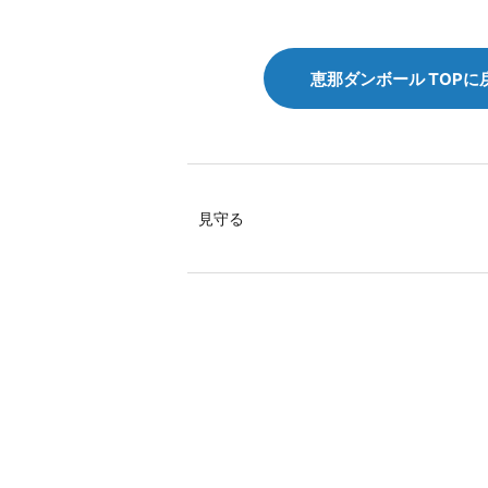
恵那ダンボール TOPに
見守る