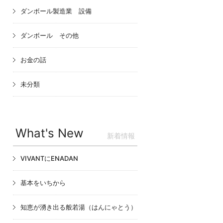
ダンボール製造業 設備
ダンボール その他
お金の話
未分類
What's New
新着情報
VIVANTにENADAN
基本をいちから
知恵が湧き出る般若湯（はんにゃとう）