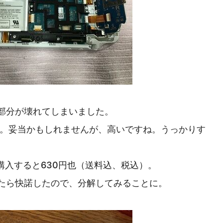
部分が壊れてしまいました。
料。妥当かもしれませんが、高いですね。うっかりす
購入すると630円也（送料込、税込）。
たら快諾したので、分解してみることに。