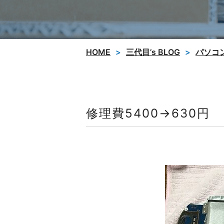
HOME
三代目’s BLOG
パソコ
修理費5400→630円