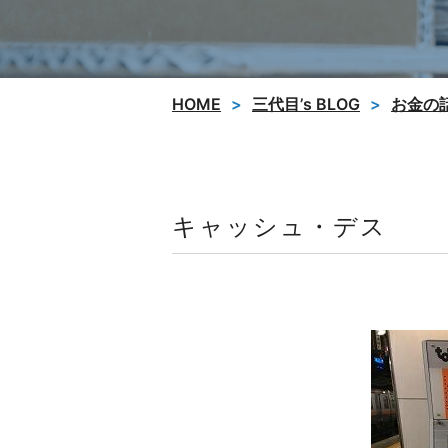
HOME
三代目’s BLOG
お金の
キャッシュ・デス