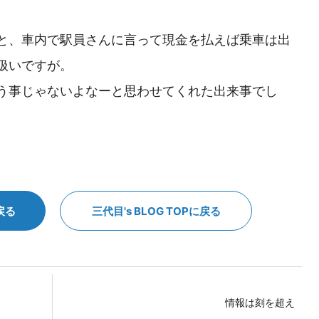
と、車内で駅員さんに言って現金を払えば乗車は出
扱いですが。
う事じゃないよなーと思わせてくれた出来事でし
戻る
三代目's BLOG TOPに戻る
情報は刻を超え