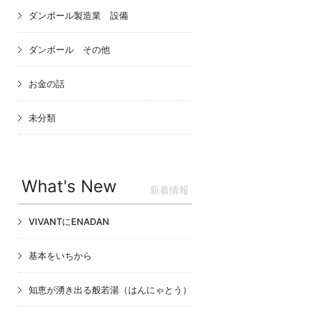
ダンボール製造業 設備
ダンボール その他
お金の話
未分類
What's New
新着情報
VIVANTにENADAN
基本をいちから
知恵が湧き出る般若湯（はんにゃとう）