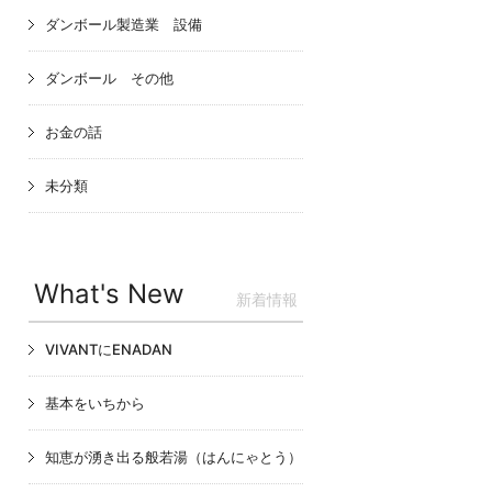
ダンボール製造業 設備
ダンボール その他
お金の話
未分類
What's New
新着情報
VIVANTにENADAN
基本をいちから
知恵が湧き出る般若湯（はんにゃとう）