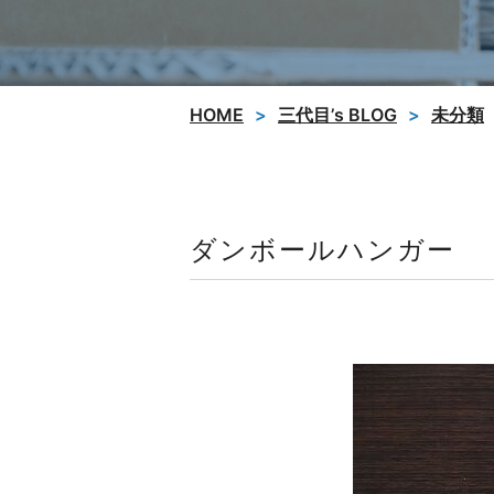
HOME
三代目’s BLOG
未分類
ダンボールハンガー