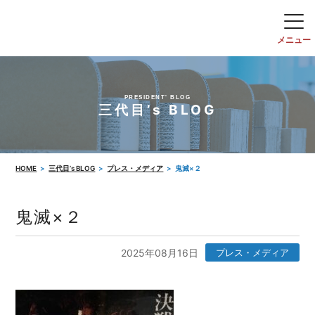
PRESIDENT' BLOG
三代目’s BLOG
HOME
三代目’s BLOG
プレス・メディア
鬼滅×２
鬼滅×２
2025年08月16日
プレス・メディア