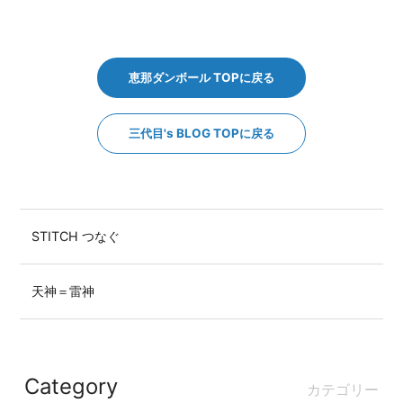
恵那ダンボール TOPに戻る
三代目's BLOG TOPに戻る
STITCH つなぐ
天神＝雷神
Category
カテゴリー