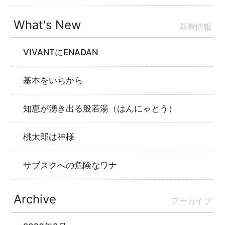
What's New
新着情報
VIVANTにENADAN
基本をいちから
知恵が湧き出る般若湯（はんにゃとう）
桃太郎は神様
サブスクへの危険なワナ
Archive
アーカイブ