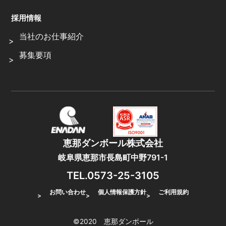
採用情報
当社のお仕事紹介
募集要項
恵那ダンボール株式会社
岐阜県恵那市長島町中野791-1
TEL.0573-25-3105
お問い合わせ
個人情報保護方針
ご利用規約
©2020 恵那ダンボール