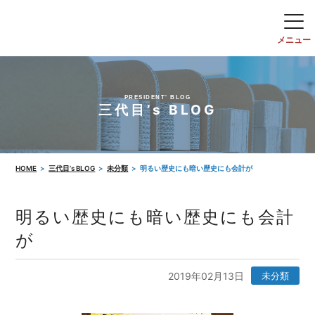
PRESIDENT' BLOG
三代目’s BLOG
HOME
三代目’s BLOG
未分類
明るい歴史にも暗い歴史にも会計が
明るい歴史にも暗い歴史にも会計
が
2019年02月13日
未分類