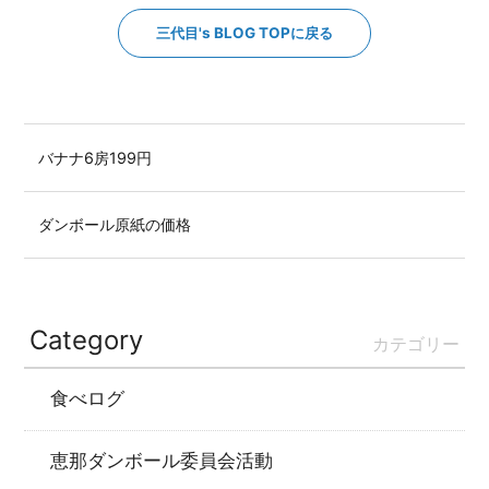
三代目's BLOG TOPに戻る
バナナ6房199円
ダンボール原紙の価格
Category
カテゴリー
食べログ
恵那ダンボール委員会活動