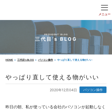
PRESIDENT' BLOG
三代目’s BLOG
HOME
三代目’s BLOG
パソコン操作
やっぱり直して使える物がいい
やっぱり直して使える物がいい
2020年12月04日
パソコン操作
昨日の朝、私が使っている会社のパソコンが起動しなく