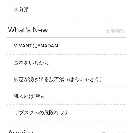
未分類
What's New
新着情報
VIVANTにENADAN
基本をいちから
知恵が湧き出る般若湯（はんにゃとう）
桃太郎は神様
サブスクへの危険なワナ
Archive